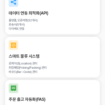
데이터 연동 최적화(API)
플랫폼, 오픈마켓(32개사)
운송사(5개사)
다이렉트 연동
스마트 물류 시스템
로케이션(Location) 관리
피킹패킹(Picking/Packing) 관리
바코드(Bar –Code) 관리
주문 출고 자동화(FAS)