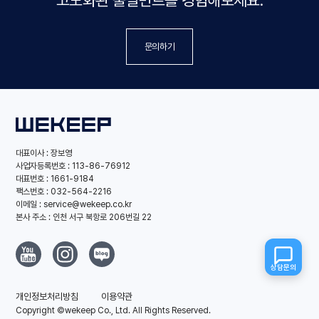
풀필먼트
풀필먼트 견적 신청
문의하기
화물운송
화물운송 견적 신청
콜드체인
콜드체인 견적 신청
대표이사 : 장보영
사업자등록번호 : 113-86-76912
대표번호 : 1661-9184
팩스번호 : 032-564-2216
이메일 : service@wekeep.co.kr
본사 주소 : 인천 서구 북항로 206번길 22
상담문의
개인정보처리방침
이용약관
Copyright ©wekeep Co., Ltd. All Rights Reserved.