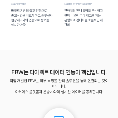
Scan Automation
Logistics Inventory Automation
바코드 기반의 출고 진행으로
판매처의 판매 유형을 분석하고
닫기
회원가입하기
출고작업을 빠르게 하고 솔루션과
판매 비율에 따라 재고를 자동
현장재고와의 연동으로 정보를
분할하여 판매처별 효율적인 재고
실시간 저장
관리
FBW는 다이렉트 데이터 연동이 핵심입니다.
직접 개발한 FBW는 외부 쇼핑몰 관리 솔루션을 통해 연결되는 것이
아닙니다.
이커머스 플랫폼과 운송사와의 실시간 데이터를 공유합니다.