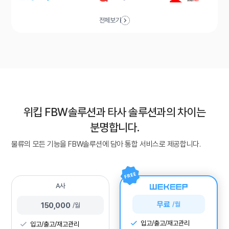
전체보기
위킵 FBW솔루션과 타사 솔루션과의 차이는
분명합니다.
물류의 모든 기능을 FBW솔루션에 담아 통합 서비스로 제공합니다.
A사
무료
/월
150,000
/월
입고/출고/재고관리
입고/출고/재고관리