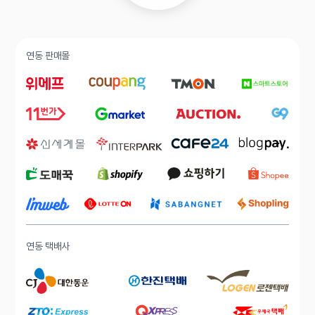
연동 판매몰
연동 택배사