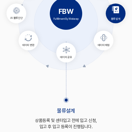
FBW
AI 물류진단
물류설계
Fulfillment By Wekeep
데이터 변환
데이터 매칭
데이터 공유
물류설계
상품등록 및 센터입고 전에 입고 신청,
입고 후 입고 등록이 진행됩니다.