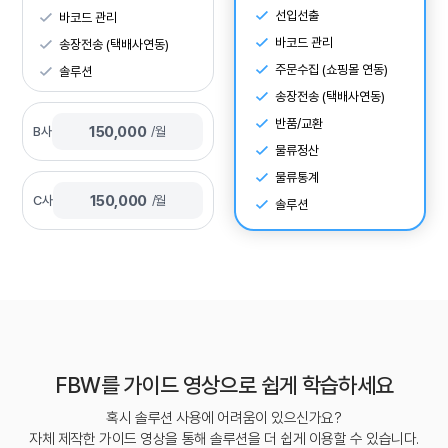
선입선출
바코드 관리
바코드 관리
송장전송
(택배사연동)
주문수집
(쇼핑몰 연동)
솔루션
송장전송
(택배사연동)
반품/교환
150,000
B사
/월
물류정산
물류통계
150,000
C사
/월
솔루션
FBW를 가이드 영상으로 쉽게 학습하세요
혹시 솔루션 사용에 어려움이 있으신가요?
자체 제작한 가이드 영상을 통해 솔루션을 더 쉽게 이용할 수 있습니다.