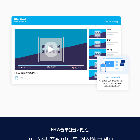
FBW솔루션을 기반한
고도화된 풀필먼트를 경험해보세요.