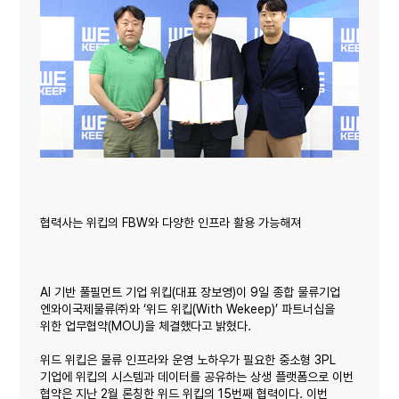
협력사는 위킵의 FBW와 다양한 인프라 활용 가능해져
AI 기반 풀필먼트 기업 위킵(대표 장보영)이 9일 종합 물류기업
엔와이국제물류㈜와 ‘위드 위킵(With Wekeep)’ 파트너십을
위한 업무협약(MOU)을 체결했다고 밝혔다.
위드 위킵은 물류 인프라와 운영 노하우가 필요한 중소형 3PL
기업에 위킵의 시스템과 데이터를 공유하는 상생 플랫폼으로 이번
협약은 지난 2월 론칭한 위드 위킵의 15번째 협력이다. 이번